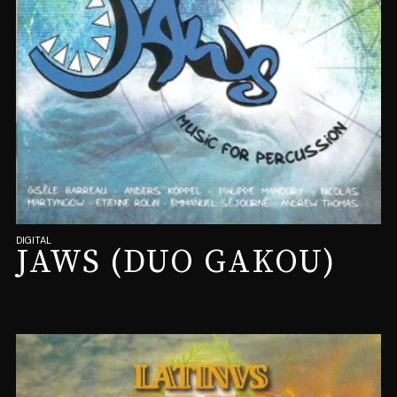
DIGITAL
JAWS (DUO GAKOU)