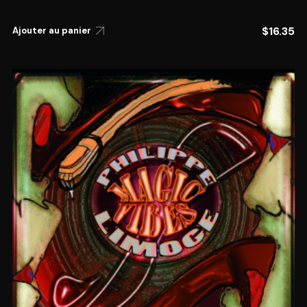
$
16.35
Ajouter au panier