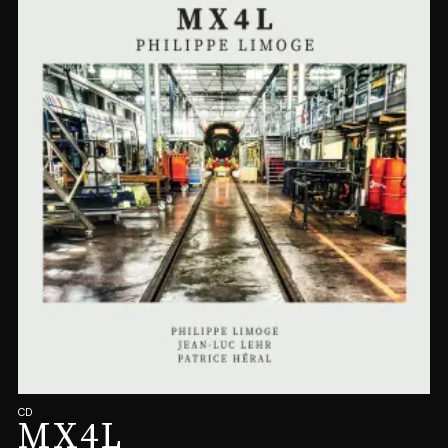
CD
MX4L